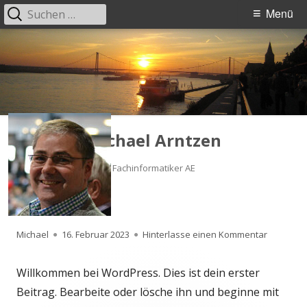
Suchen
Primäres
Menü
nach:
Menü
Springe
zum
Inhalt
Michael Arntzen
Fachinformatiker AE
Hallo Welt!
Autor
Veröffentlicht
zu Hallo W
Michael
16. Februar 2023
Hinterlasse einen Kommentar
am
Willkommen bei WordPress. Dies ist dein erster
Beitrag. Bearbeite oder lösche ihn und beginne mit